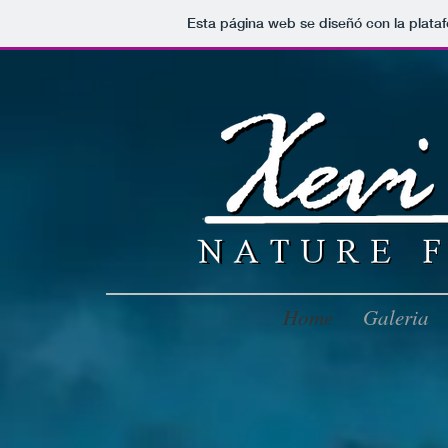
Esta página web se diseñó con la plat
Home
Galeria